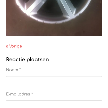
«
Vorige
Reactie plaatsen
Naam *
E-mailadres *