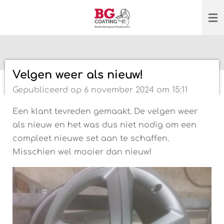
Ga
direct
naar
de
hoofdinhoud
Velgen weer als nieuw!
Gepubliceerd op 6 november 2024 om 15:11
Een klant tevreden gemaakt. De velgen weer
als nieuw en het was dus niet nodig om een
compleet nieuwe set aan te schaffen.
Misschien wel mooier dan nieuw!