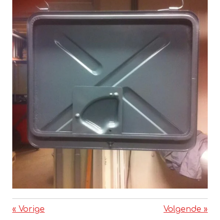
«
Vorige
Volgende
»